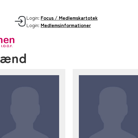
Login:
Focus / Medlemskartotek
Login:
Medlemsinformationer
mænd