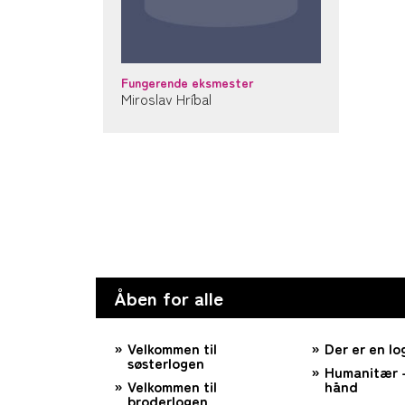
Fungerende eksmester
Miroslav Hríbal
Åben for alle
Velkommen til
Der er en lo
søsterlogen
Humanitær –
Velkommen til
hånd
broderlogen