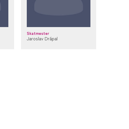
Skatmester
Jaroslav Drápal